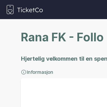
Rana FK - Follo
Hjertelig velkommen til en sp
Informasjon