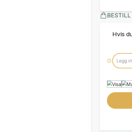
BESTILL
Hvis d