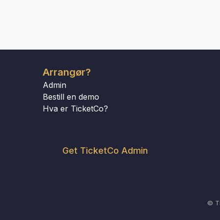
Arrangør?
Admin
Bestill en demo
Hva er TicketCo?
Get TicketCo Admin
© T