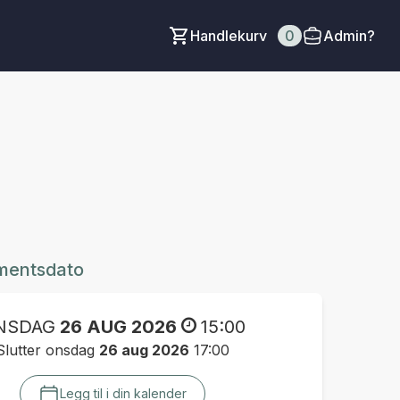
Handlekurv
0
Admin?
mentsdato
NSDAG
26 AUG 2026
15:00
Slutter onsdag
26 aug 2026
17:00
Legg til i din kalender