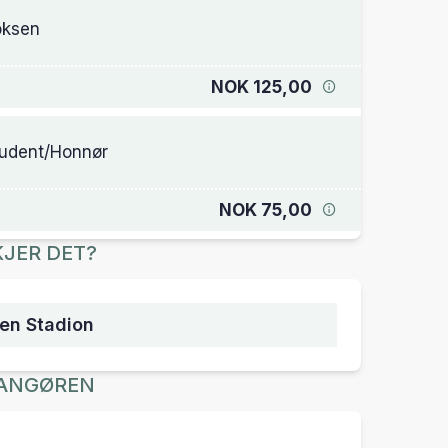
oksen
NOK 125,00
udent/Honnør
NOK 75,00
JER DET?
en Stadion
ANGØREN