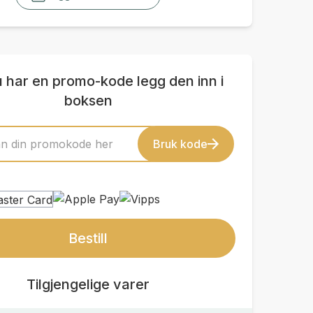
u har en promo-kode legg den inn i
boksen
Bruk kode
Bestill
Tilgjengelige varer