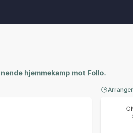
ennende hjemmekamp mot Follo.
Arrange
O