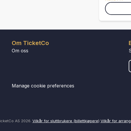
Om TicketCo
Om oss
Manage cookie preferences
icketCo AS 2026.
Vilkår for sluttbrukere (billettkjøpere)
Vilkår for arrang